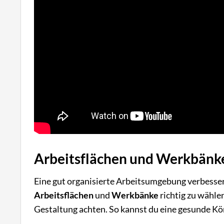
Arbeitsflächen und Werkbänke
Eine gut organisierte Arbeitsumgebung verbessert
Arbeitsflächen
und
Werkbänke
richtig zu wähle
Gestaltung achten. So kannst du eine gesunde K