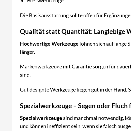
Messwerkzeuge
Die Basisausstattung sollte offen für Ergänzunge
Qualität statt Quantität: Langlebige
Hochwertige Werkzeuge
lohnen sich auf lange S
länger.
Markenwerkzeuge mit Garantie sorgen für dauerhaf
sind.
Gut designte Werkzeuge liegen gut in der Hand. 
Spezialwerkzeuge – Segen oder Fluch 
Spezialwerkzeuge
sind manchmal notwendig, kön
und können ineffizient sein, wenn sie falsch aus