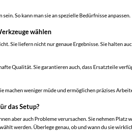
n sein. So kann man sie an spezielle Bedürfnisse anpassen.
 Werkzeuge wählen
icht. Sie liefern nicht nur genaue Ergebnisse. Sie halten au
te Qualität. Sie garantieren auch, dass Ersatzteile verfü
Sie machen weniger müde und ermöglichen präzises Arbeit
für das Setup?
nen aber auch Probleme verursachen. Sie nehmen Platz 
gewählt werden. Überlege genau, ob und wann du sie wirklic