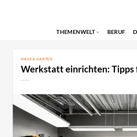
Zum
Inhalt
springen
THEMENWELT
BERUF
D
HAUS & GARTEN
Werkstatt einrichten: Tipps 