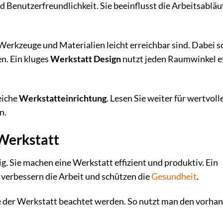
d Benutzerfreundlichkeit. Sie beeinflusst die Arbeitsabläu
 Werkzeuge und Materialien leicht erreichbar sind. Dabei s
n. Ein kluges
Werkstatt Design
nutzt jeden Raumwinkel e
eiche
Werkstatteinrichtung
. Lesen Sie weiter für wertvoll
n.
Werkstatt
ig. Sie machen eine Werkstatt effizient und produktiv. Ein
verbessern die Arbeit und schützen die
Gesundheit
.
 der Werkstatt beachtet werden. So nutzt man den vorha