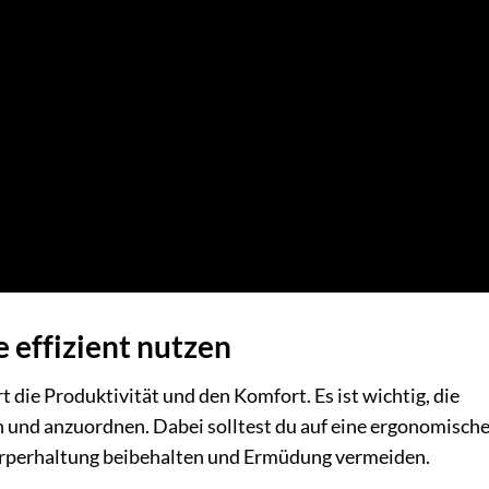
 effizient nutzen
 die Produktivität und den Komfort. Es ist wichtig, die
n und anzuordnen. Dabei solltest du auf eine ergonomisch
örperhaltung beibehalten und Ermüdung vermeiden.