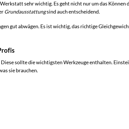
 Werkstatt sehr wichtig. Es geht nicht nur um das Können 
er
Grundausstattung
sind auch entscheidend.
en gut abwägen. Es ist wichtig, das richtige Gleichgewich
Profis
. Diese sollte die wichtigsten Werkzeuge enthalten. Einste
was sie brauchen.