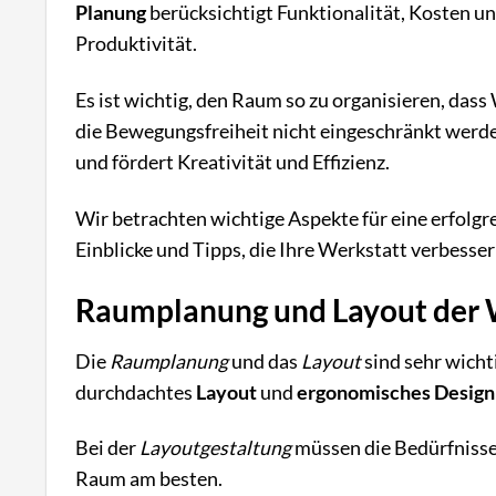
Planung
berücksichtigt Funktionalität, Kosten un
Produktivität.
Es ist wichtig, den Raum so zu organisieren, dass
die Bewegungsfreiheit nicht eingeschränkt werde
und fördert Kreativität und Effizienz.
Wir betrachten wichtige Aspekte für eine erfolgr
Einblicke und Tipps, die Ihre Werkstatt verbesser
Raumplanung und Layout der 
Die
Raumplanung
und das
Layout
sind sehr wicht
durchdachtes
Layout
und
ergonomisches Design
Bei der
Layoutgestaltung
müssen die Bedürfnisse
Raum am besten.