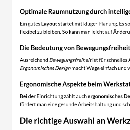
Optimale Raumnutzung durch intellig
Ein gutes
Layout
startet mit kluger Planung. Es sor
flexibel zu bleiben. So kann man leicht auf Änder
Die Bedeutung von Bewegungsfreihei
Ausreichend
Bewegungsfreiheit
ist für schnelles
Ergonomisches Design
macht Wege einfach und v
Ergonomische Aspekte beim Werksta
Bei der Einrichtung zählt auch
ergonomisches De
fördert man eine gesunde Arbeitshaltung und sc
Die richtige Auswahl an Werk