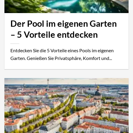
Der Pool im eigenen Garten
– 5 Vorteile entdecken
Entdecken Sie die 5 Vorteile eines Pools im eigenen
Garten. Genießen Sie Privatsphäre, Komfort und...