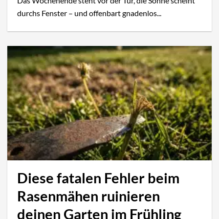
Das Wochenende steht vor der Tür, die Sonne scheint
durchs Fenster – und offenbart gnadenlos...
Diese fatalen Fehler beim
Rasenmähen ruinieren
deinen Garten im Frühling