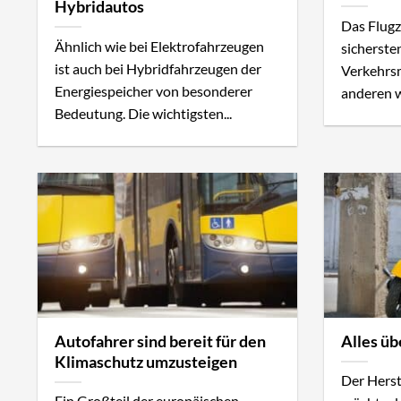
Hybridautos
Das Flugz
Ähnlich wie bei Elektrofahrzeugen
sicherste
ist auch bei Hybridfahrzeugen der
Verkehrsm
Energiespeicher von besonderer
anderen wi
Bedeutung. Die wichtigsten...
Autofahrer sind bereit für den
Alles üb
Klimaschutz umzusteigen
Der Herst
Ein Großteil der europäischen