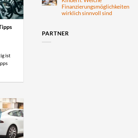
Kindern: Welche
Finanzierungsmöglichkeiten
wirklich sinnvoll sind
Tipps
PARTNER
g ist
ipps