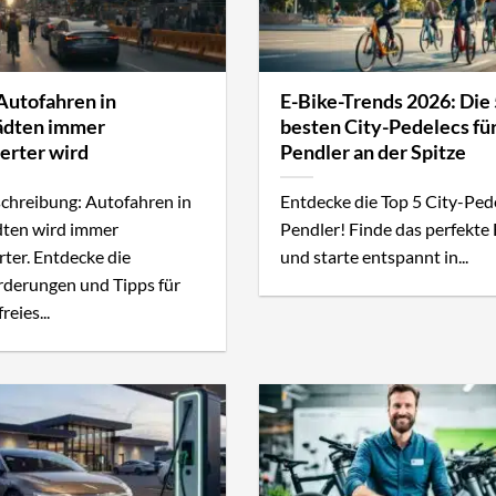
utofahren in
E-Bike-Trends 2026: Die 
ädten immer
besten City-Pedelecs fü
erter wird
Pendler an der Spitze
chreibung: Autofahren in
Entdecke die Top 5 City-Pede
dten wird immer
Pendler! Finde das perfekte
rter. Entdecke die
und starte entspannt in...
derungen und Tipps für
reies...