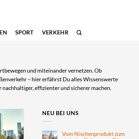
SEN
SPORT
VERKEHR
 fortbewegen und miteinander vernetzen. Ob
ßenverkehr – hier erfährst Du alles Wissenswerte
 nachhaltiger, effizienter und sicherer machen.
NEU BEI UNS
Vom Nischenprodukt zum