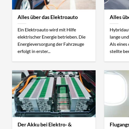
Alles über das Elektroauto
Alles üb
Ein Elektroauto wird mit Hilfe
Hybridaut
elektrischer Energie betrieben. Die
lange und
Energieversorgung der Fahrzeuge
Als eines
erfolgt in erster...
stellte ber
Der Akku bei Elektro- &
Flugangs