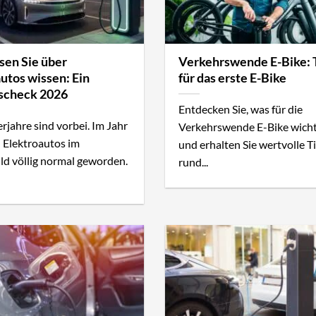
sen Sie über
Verkehrswende E-Bike: 
utos wissen: Ein
für das erste E-Bike
tscheck 2026
Entdecken Sie, was für die
erjahre sind vorbei. Im Jahr
Verkehrswende E-Bike wichti
 Elektroautos im
und erhalten Sie wertvolle T
ld völlig normal geworden.
rund...