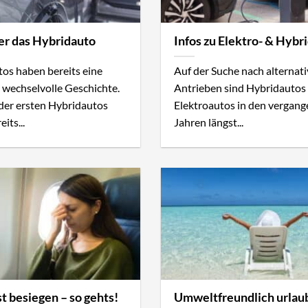
er das Hybridauto
Infos zu Elektro- & Hybr
os haben bereits eine
Auf der Suche nach alternat
 wechselvolle Geschichte.
Antrieben sind Hybridautos
 der ersten Hybridautos
Elektroautos in den vergan
eits...
Jahren längst...
t besiegen – so gehts!
Umweltfreundlich urlau