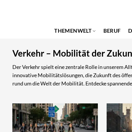
Zum
Inhalt
springen
THEMENWELT
BERUF
D
Verkehr – Mobilität der Zukun
Der Verkehr spielt eine zentrale Rolle in unserem A
innovative Mobilitätslösungen, die Zukunft des öff
rund um die Welt der Mobilität. Entdecke spannende A