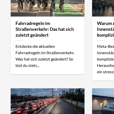
Fahrradregeln im
Warum A
Straßenverkehr: Das hat sich
Innenst
zuletzt geändert
komplizi
Entdecke die aktuellen
Meta-Bes
Fahrradregeln im Straßenverkehr.
Innenstä
Was hat sich zuletzt geändert? So
komplizie
bist du stets...
Herausfor
ein stressf