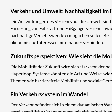
Verkehr und Umwelt: Nachhaltigkeit im 
Die Auswirkungen des Verkehrs auf die Umwelt sind 
Förderung von Fahrrad- und Fußgängerverkehr sowie
nachhaltige Verkehrswende ermöglichen sollen. Beson
ökonomische Interessen miteinander verbinden.
Zukunftsperspektiven: Wie sieht die Mob
Die Mobilität der Zukunft wird sich stark von der he
Hyperloop-Systeme könnten die Art und Weise, wie 
Themen wie barrierefreie Mobilität und soziale Ger
Ein Verkehrssystem im Wandel
Der Verkehr befindet sich in einem dynamischen Wan
gesellschaftliche Veränderungen mit sich bringt. Nac