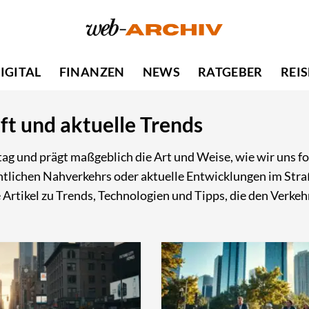
IGITAL
FINANZEN
NEWS
RATGEBER
REI
ft und aktuelle Trends
lltag und prägt maßgeblich die Art und Weise, wie wir uns
entlichen Nahverkehrs oder aktuelle Entwicklungen im Stra
rtikel zu Trends, Technologien und Tipps, die den Verkehr