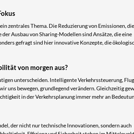
Fokus
ein zentrales Thema. Die Reduzierung von Emissionen, di
 der Ausbau von Sharing-Modellen sind Ansätze, die eine
ders gefragt sind hier innovative Konzepte, die ökologis
ilität von morgen aus?
utigen unterscheiden. Intelligente Verkehrssteuerung, Flu
wir uns bewegen, grundlegend verändern. Gleichzeitig ge
echtigkeit in der Verkehrsplanung immer mehr an Bedeutun
del, der nicht nur technische Innovationen, sondern auch
hhaltigkeit, Effizienz und Sicherheit stehen im Mittelpunk