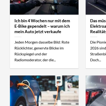
Ich bin 4 Wochen nur mit dem
Das müs
E-Bike gependelt – warum ich
Elektroa
mein Auto jetzt verkaufe
Realitä
Jeden Morgen dasselbe Bild: Rote
Die Pioni
Rücklichter, genervte Blicke im
2026 sind
Rückspiegel und der
Straßenbi
Radiomoderator, der die...
Doch...