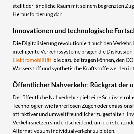
stellt der ländliche Raum mit seinem begrenzten Zug
Herausforderung dar.
Innovationen und technologische Fortsc
Die Digitalisierung revolutioniert auch den Verkehr
intelligente Verkehrssysteme prägen die Diskussion
Elektromobilität
, die dazu beitragen können, den CO
Wasserstoff und synthetische Kraftstoffe werden inte
Öffentlicher Nahverkehr: Rückgrat der 
Der öffentliche Nahverkehr spielt eine Schlüsselroll
Technologien wie fahrerlosen Zügen oder emissionsfr
attraktiver und umweltfreundlicher zu gestalten. In
Verkehrsnetzen sind entscheidend, um den steigende
Alternative zum Individualverkehr zu bieten.