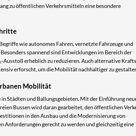
ang zu öffentlichen Verkehrsmitteln eine besondere
hritte
. Begriffe wie autonomes Fahren, vernetzte Fahrzeuge und
. Besonders spannend sind Entwicklungen im Bereich der
₂-Ausstoß erheblich zu reduzieren. Auch alternative Krafts
nsiv erforscht, um die Mobilität nachhaltiger zu gestalte
urbanen Mobilität
e in Städten und Ballungsgebieten. Mit der Einführung neu
eien Bussen wird daran gearbeitet, den öffentlichen Verk
vestitionen in den Ausbau und die Modernisierung von
n Anforderungen gerecht zu werden und gleichzeitig eine