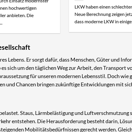
urch Einsatz modernster
LKW haben einen schlechten
inen hochwertigen
Neue Berechnung zeigen jetz
ller anbieten. Die
dass moderne LKW in einigen
..
esellschaft
eres Lebens. Er sorgt dafür, dass Menschen, Güter und Inf
ob es sich um den täglichen Weg zur Arbeit, den Transport 
voraussetzung für unseren modernen Lebensstil. Doch wie g
en und Chancen bringen zukünftige Entwicklungen mit sic
k belastet. Staus, Lärmbelästigung und Luftverschmutzung 
kehr entstehen. Die Herausforderung besteht darin, Lösu
steigenden Mobilitätsbedürfnissen gerecht werden. Gleich