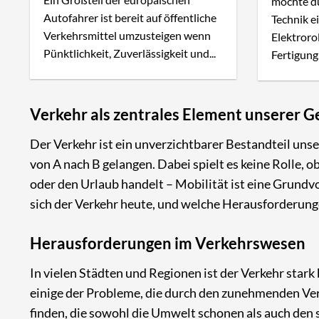
möchte d
Autofahrer ist bereit auf öffentliche
Technik e
Verkehrsmittel umzusteigen wenn
Elektroro
Pünktlichkeit, Zuverlässigkeit und...
Fertigung.
Verkehr als zentrales Element unserer G
Der Verkehr ist ein unverzichtbarer Bestandteil uns
von A nach B gelangen. Dabei spielt es keine Rolle, 
oder den Urlaub handelt – Mobilität ist eine Grund
sich der Verkehr heute, und welche Herausforderung
Herausforderungen im Verkehrswesen
In vielen Städten und Regionen ist der Verkehr star
einige der Probleme, die durch den zunehmenden Ver
finden, die sowohl die Umwelt schonen als auch den 