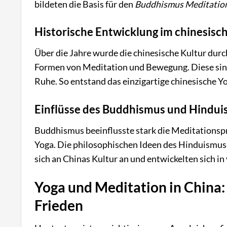
bildeten die Basis für den
Buddhismus Meditatio
Historische Entwicklung im chinesisc
Über die Jahre wurde die chinesische Kultur durc
Formen von Meditation und Bewegung. Diese sin
Ruhe. So entstand das einzigartige chinesische Y
Einflüsse des Buddhismus und Hinduis
Buddhismus beeinflusste stark die Meditationspr
Yoga. Die philosophischen Ideen des Hinduismus 
sich an Chinas Kultur an und entwickelten sich i
Yoga und Meditation in China:
Frieden