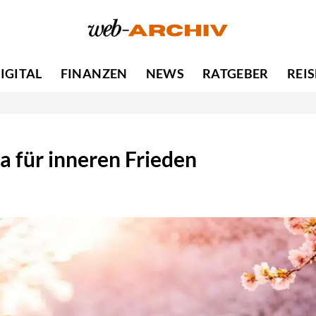
IGITAL
FINANZEN
NEWS
RATGEBER
REI
a für inneren Frieden