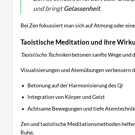
und bringt
Gelassenheit
.
Bei Zen fokussiert man sich auf Atmung oder ein
Taoistische Meditation und ihre Wirk
Taoistische Techniken
betonen sanfte Wege und das
Visualisierungen und Atemübungen verbessern da
Betonung auf der Harmonisierung des Qi
Integration von Körper und Geist
Achtsame Bewegungen und tiefe Atemtechni
Zen und taoistische Meditationsmethoden helfen
Ruhe.