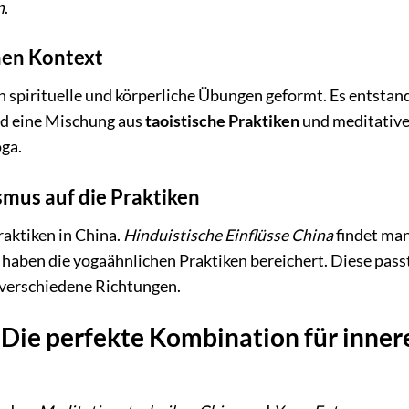
n
.
hen Kontext
h spirituelle und körperliche Übungen geformt. Es entstan
d eine Mischung aus
taoistische Praktiken
und meditative
oga.
mus auf die Praktiken
aktiken in China.
Hinduistische Einflüsse China
findet ma
haben die yogaähnlichen Praktiken bereichert. Diese pass
n verschiedene Richtungen.
 Die perfekte Kombination für inner