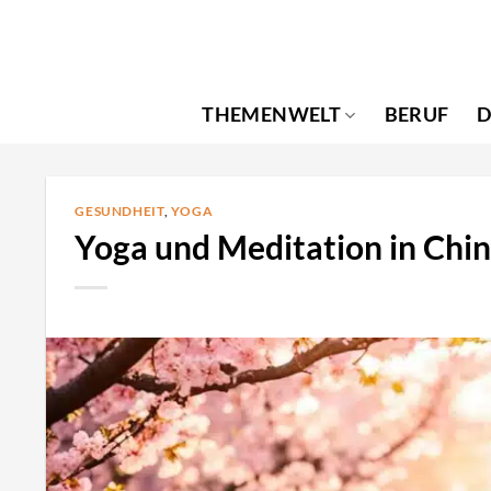
Zum
Inhalt
springen
THEMENWELT
BERUF
D
GESUNDHEIT
,
YOGA
Yoga und Meditation in Chin