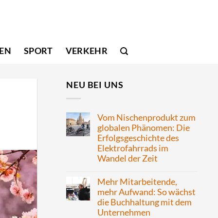
SEN
SPORT
VERKEHR
NEU BEI UNS
Vom Nischenprodukt zum
globalen Phänomen: Die
Erfolgsgeschichte des
Elektrofahrrads im
Wandel der Zeit
Mehr Mitarbeitende,
mehr Aufwand: So wächst
die Buchhaltung mit dem
Unternehmen