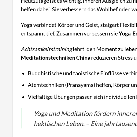
Heutzutage ist es wichtig, inneren Ausgleich zu f
helfen dabei. Sie verbessern das Wohlbefinden w
Yoga verbindet Körper und Geist, steigert Flexibi
entspannt tief. Zusammen verbessern sie
Yoga-E
Achtsamkeitstraining
lehrt, den Moment zu leben.
Meditationstechniken China
reduzieren Stress u
Buddhistische und taoistische Einflüsse verb
Atemtechniken (Pranayama) helfen, Körper und
Vielfältige Übungen passen sich individuellen
Yoga und Meditation fördern innere
hektischen Leben. – Eine jahrtausen