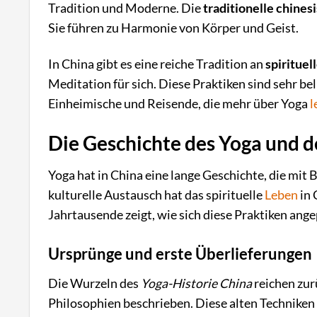
Tradition und Moderne. Die
traditionelle chine
Sie führen zu Harmonie von Körper und Geist.
In China gibt es eine reiche Tradition an
spirituel
Meditation für sich. Diese Praktiken sind sehr bel
Einheimische und Reisende, die mehr über Yoga
l
Die Geschichte des Yoga und d
Yoga hat in China eine lange Geschichte, die mit
kulturelle Austausch hat das spirituelle
Leben
in 
Jahrtausende zeigt, wie sich diese Praktiken ang
Ursprünge und erste Überlieferungen
Die Wurzeln des
Yoga-Historie China
reichen zur
Philosophien beschrieben. Diese alten Techniken 