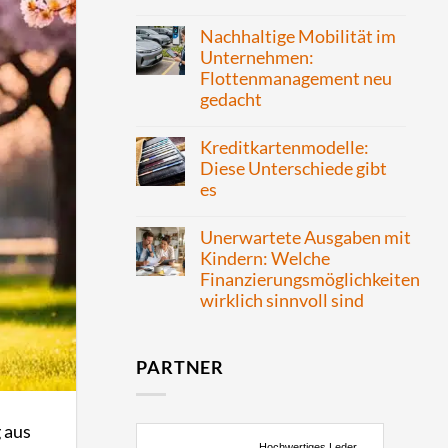
Nachhaltige Mobilität im
Unternehmen:
Flottenmanagement neu
gedacht
Kreditkartenmodelle:
Diese Unterschiede gibt
es
Unerwartete Ausgaben mit
Kindern: Welche
Finanzierungsmöglichkeiten
wirklich sinnvoll sind
PARTNER
g aus
Hochwertiges Leder,