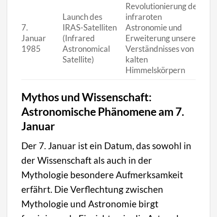
Revolutionierung der
Launch des
infraroten
7.
IRAS-Satelliten
Astronomie und
Januar
(Infrared
Erweiterung unseres
1985
Astronomical
Verständnisses von
Satellite)
kalten
Himmelskörpern
Mythos und Wissenschaft:
Astronomische Phänomene am 7.
Januar
Der 7. Januar ist ein Datum, das sowohl in
der Wissenschaft als auch in der
Mythologie besondere Aufmerksamkeit
erfährt. Die Verflechtung zwischen
Mythologie und Astronomie birgt