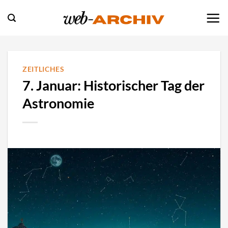
Zum
Inhalt
springen
ZEITLICHES
7. Januar: Historischer Tag der
Astronomie