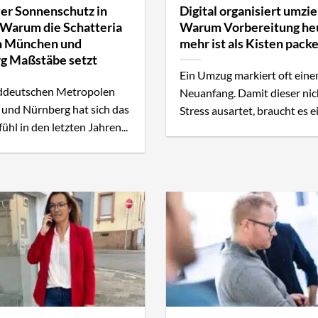
ver Sonnenschutz in
Digital organisiert umzi
 Warum die Schatteria
Warum Vorbereitung he
n München und
mehr ist als Kisten pack
g Maßstäbe setzt
Ein Umzug markiert oft eine
üddeutschen Metropolen
Neuanfang. Damit dieser nic
und Nürnberg hat sich das
Stress ausartet, braucht es ei
hl in den letzten Jahren...