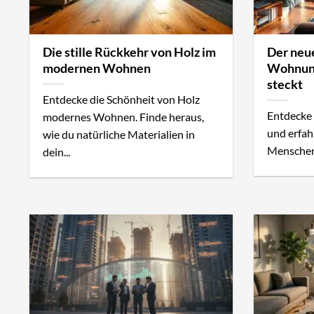
Die stille Rückkehr von Holz im
Der neue
modernen Wohnen
Wohnung
steckt
Entdecke die Schönheit von Holz
Entdecke
modernes Wohnen. Finde heraus,
und erfa
wie du natürliche Materialien in
Menschen 
dein...