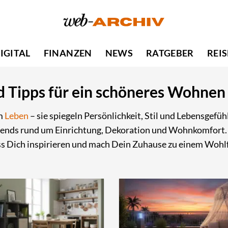
IGITAL
FINANZEN
NEWS
RATGEBER
REI
d Tipps für ein schöneres Wohnen
um
Leben
– sie spiegeln Persönlichkeit, Stil und Lebensgefü
 Trends rund um Einrichtung, Dekoration und Wohnkomfort
ss Dich inspirieren und mach Dein Zuhause zu einem Wohl