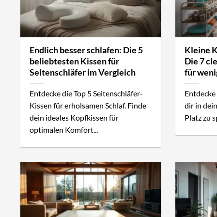
Endlich besser schlafen: Die 5
Kleine 
beliebtesten Kissen für
Die 7 c
Seitenschläfer im Vergleich
für weni
Entdecke die Top 5 Seitenschläfer-
Entdecke 
Kissen für erholsamen Schlaf. Finde
dir in dei
dein ideales Kopfkissen für
Platz zu s
optimalen Komfort...