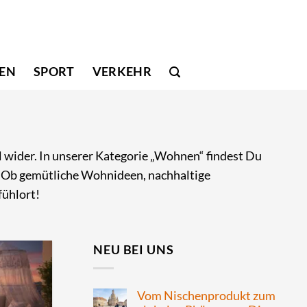
SEN
SPORT
VERKEHR
hl wider. In unserer Kategorie „Wohnen“ findest Du
. Ob gemütliche Wohnideen, nachhaltige
fühlort!
NEU BEI UNS
Vom Nischenprodukt zum