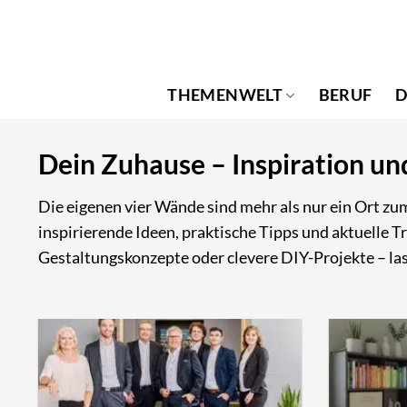
Zum
Inhalt
springen
THEMENWELT
BERUF
D
Dein Zuhause – Inspiration un
Die eigenen vier Wände sind mehr als nur ein Ort z
inspirierende Ideen, praktische Tipps und aktuelle
Gestaltungskonzepte oder clevere DIY-Projekte – la