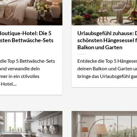
Boutique-Hotel: Die 5
Urlaubsgefühl zuhause: 
esten Bettwäsche-Sets
schönsten Hängesessel 
Balkon und Garten
die Top 5 Bettwäsche-Sets
Entdecke die Top 5 Hängeses
und verwandle dein
deinen Balkon und Garten u
er in ein stilvolles
bringe das Urlaubsgefühl gan
Hotel....