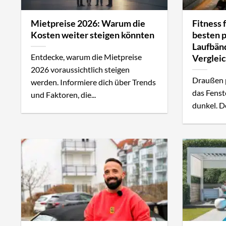
Mietpreise 2026: Warum die
Fitness 
Kosten weiter steigen könnten
besten 
Laufbänd
Entdecke, warum die Mietpreise
Verglei
2026 voraussichtlich steigen
Draußen p
werden. Informiere dich über Trends
das Fenste
und Faktoren, die...
dunkel. D