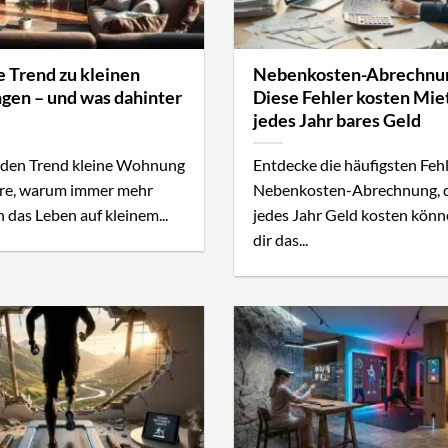
 Trend zu kleinen
Nebenkosten-Abrechnu
en – und was dahinter
Diese Fehler kosten Mie
jedes Jahr bares Geld
 den Trend kleine Wohnung
Entdecke die häufigsten Feh
hre, warum immer mehr
Nebenkosten-Abrechnung, d
das Leben auf kleinem...
jedes Jahr Geld kosten könn
dir das...