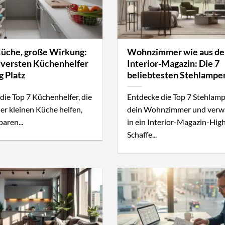
Küche, große Wirkung:
Wohnzimmer wie aus d
leversten Küchenhelfer
Interior-Magazin: Die 7
g Platz
beliebtesten Stehlampe
die Top 7 Küchenhelfer, die
Entdecke die Top 7 Stehlamp
ner kleinen Küche helfen,
dein Wohnzimmer und verw
paren...
in ein Interior-Magazin-High
Schaffe...