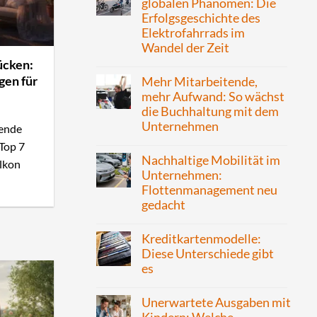
globalen Phänomen: Die
Erfolgsgeschichte des
Elektrofahrrads im
Wandel der Zeit
cken:
gen für
Mehr Mitarbeitende,
mehr Aufwand: So wächst
die Buchhaltung mit dem
Unternehmen
ende
Top 7
Nachhaltige Mobilität im
lkon
Unternehmen:
Flottenmanagement neu
gedacht
Kreditkartenmodelle:
Diese Unterschiede gibt
es
Unerwartete Ausgaben mit