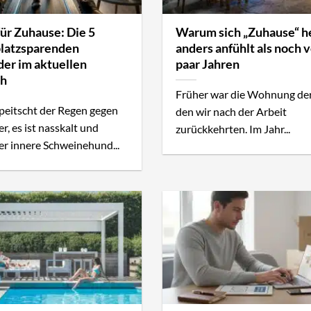
für Zuhause: Die 5
Warum sich „Zuhause“ h
platzsparenden
anders anfühlt als noch v
er im aktuellen
paar Jahren
ch
Früher war die Wohnung der
eitscht der Regen gegen
den wir nach der Arbeit
r, es ist nasskalt und
zurückkehrten. Im Jahr...
er innere Schweinehund...