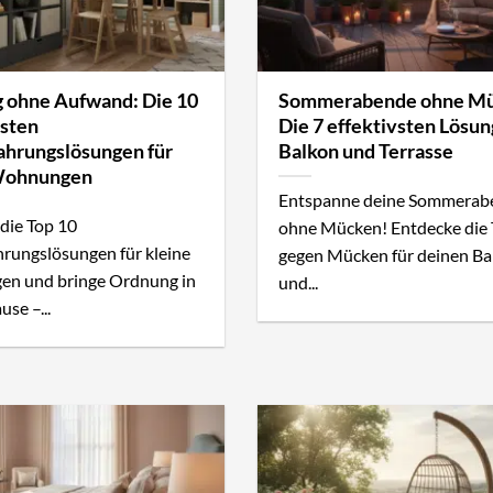
 ohne Aufwand: Die 10
Sommerabende ohne Mü
esten
Die 7 effektivsten Lösun
hrungslösungen für
Balkon und Terrasse
Wohnungen
Entspanne deine Sommerab
die Top 10
ohne Mücken! Entdecke die 
rungslösungen für kleine
gegen Mücken für deinen Ba
n und bringe Ordnung in
und...
se –...