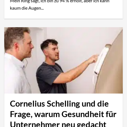
Mein Ring sagt, ich bin zu 94 % erholt, aber ich kann
kaum die Augen...
Cornelius Schelling und die
Frage, warum Gesundheit für
Unternehmer neu gedacht