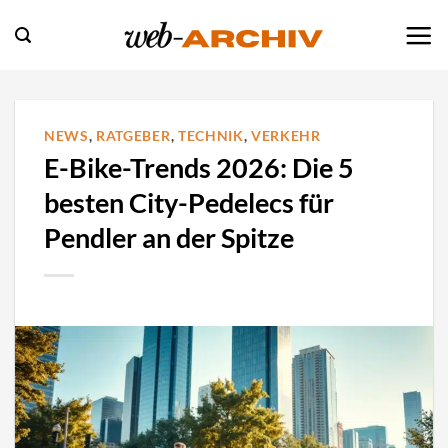
Zum
Inhalt
springen
NEWS
,
RATGEBER
,
TECHNIK
,
VERKEHR
E-Bike-Trends 2026: Die 5
besten City-Pedelecs für
Pendler an der Spitze