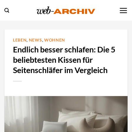
Zum
Inhalt
springen
LEBEN
,
NEWS
,
WOHNEN
Endlich besser schlafen: Die 5
beliebtesten Kissen für
Seitenschläfer im Vergleich