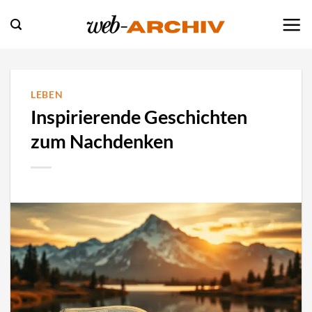
Zum
Inhalt
springen
LEBEN
Inspirierende Geschichten
zum Nachdenken