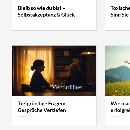
Bleib so wie du bist –
Toxisch
Selbstakzeptanz & Glück
Sind Sie
Tiefgründige Fragen:
Wie man
Gespräche Vertiefen
erfolgre