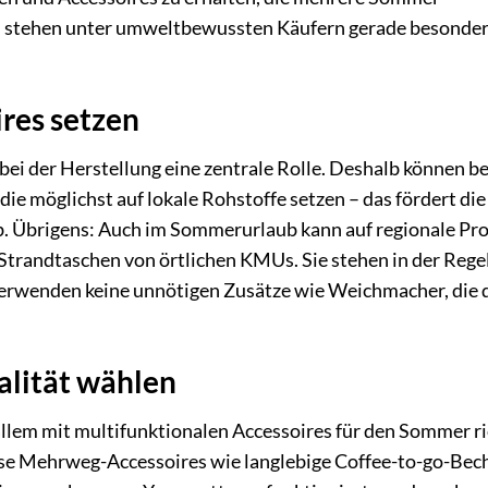
n stehen unter umweltbewussten Käufern gerade besonde
res setzen
 bei der Herstellung eine zentrale Rolle. Deshalb können b
die möglichst auf lokale Rohstoffe setzen – das fördert die
ab. Übrigens: Auch im Sommerurlaub kann auf regionale Pr
Strandtaschen von örtlichen KMUs. Sie stehen in der Regel
rwenden keine unnötigen Zusätze wie Weichmacher, die 
alität wählen
allem mit multifunktionalen Accessoires für den Sommer ri
ise Mehrweg-Accessoires wie langlebige Coffee-to-go-Bec