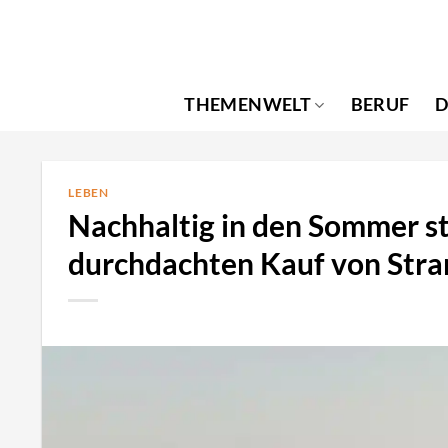
Zum
Inhalt
springen
THEMENWELT
BERUF
D
LEBEN
Nachhaltig in den Sommer st
durchdachten Kauf von Stra