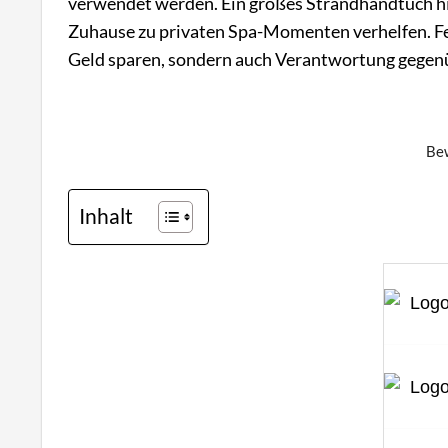
verwendet werden. Ein großes Strandhandtuch h
Zuhause zu privaten Spa-Momenten verhelfen. Fe
Geld sparen, sondern auch Verantwortung gege
Bew
Inhalt