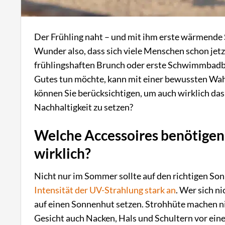
Der Frühling naht – und mit ihm erste wärmende S
Wunder also, dass sich viele Menschen schon jet
frühlingshaften Brunch oder erste Schwimmbadb
Gutes tun möchte, kann mit einer bewussten Wa
können Sie berücksichtigen, um auch wirklich das
Nachhaltigkeit zu setzen?
Welche Accessoires benötige
wirklich?
Nicht nur im Sommer sollte auf den richtigen S
Intensität der UV-Strahlung stark an
. Wer sich n
auf einen Sonnenhut setzen. Strohhüte machen n
Gesicht auch Nacken, Hals und Schultern vor ei