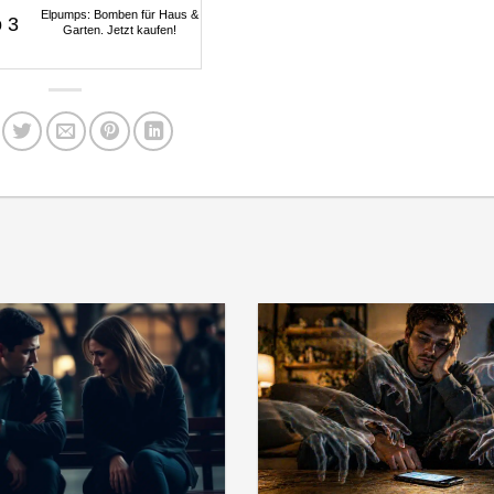
Elpumps: Bomben für Haus &
Garten. Jetzt kaufen!