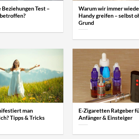
e Beziehungen Test –
Warum wir immer wiede
 betroffen?
Handy greifen – selbst 
Grund
ifestiert man
E-Zigaretten Ratgeber f
ich? Tipps & Tricks
Anfänger & Einsteiger