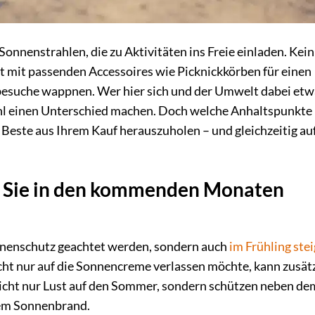
onnenstrahlen, die zu Aktivitäten ins Freie einladen. Kein
zt mit passenden Accessoires wie Picknickkörben für einen
esuche wappnen. Wer hier sich und der Umwelt dabei etw
hl einen Unterschied machen. Doch welche Anhaltspunkte
 Beste aus Ihrem Kauf herauszuholen – und gleichzeitig au
n Sie in den kommenden Monaten
onnenschutz geachtet werden, sondern auch
im Frühling stei
icht nur auf die Sonnencreme verlassen möchte, kann zusät
icht nur Lust auf den Sommer, sondern schützen neben de
nem Sonnenbrand.