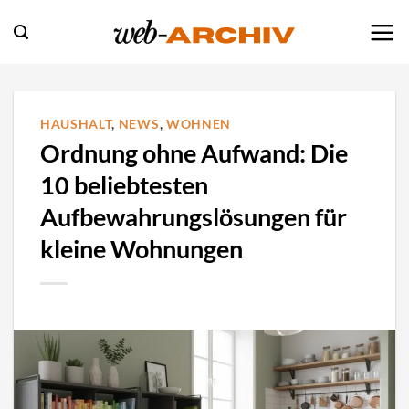
Zum
Inhalt
springen
HAUSHALT
,
NEWS
,
WOHNEN
Ordnung ohne Aufwand: Die
10 beliebtesten
Aufbewahrungslösungen für
kleine Wohnungen