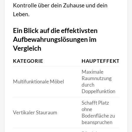
Kontrolle über dein Zuhause und dein
Leben.
Ein Blick auf die effektivsten
Aufbewahrungslösungen im
Vergleich
KATEGORIE
HAUPTEFFEKT
ID
Maximale
Raumnutzung
Wo
Multifunktionale Möbel
durch
Sc
Doppelfunktion
Schafft Platz
ohne
Vertikaler Stauraum
Al
Bodenfläche zu
beanspruchen