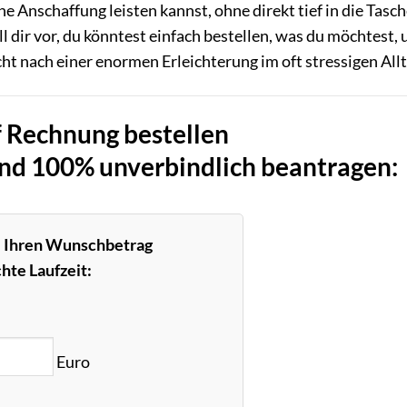
ne Anschaffung leisten kannst, ohne direkt tief in die Tasc
l dir vor, du könntest einfach bestellen, was du möchtest,
cht nach einer enormen Erleichterung im oft stressigen All
 Rechnung bestellen
und 100% unverbindlich beantragen:
e Ihren Wunschbetrag
hte Laufzeit:
Euro