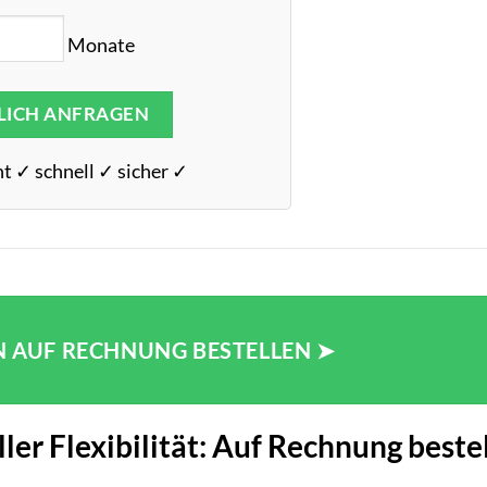
Monate
LICH ANFRAGEN
t ✓ schnell ✓ sicher ✓
N AUF RECHNUNG BESTELLEN ➤
ller Flexibilität: Auf Rechnung beste