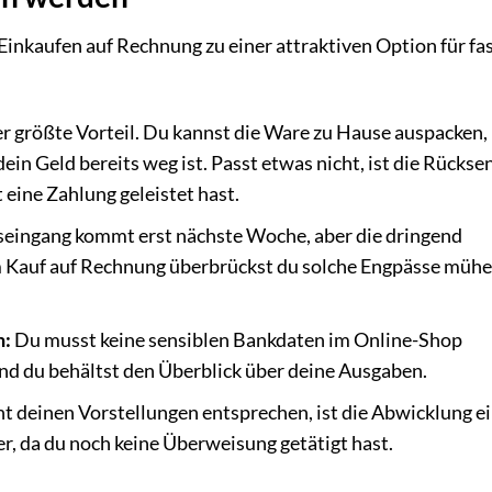
Einkaufen auf Rechnung zu einer attraktiven Option für fa
der größte Vorteil. Du kannst die Ware zu Hause auspacken,
ein Geld bereits weg ist. Passt etwas nicht, ist die Rücks
 eine Zahlung geleistet hast.
eingang kommt erst nächste Woche, aber die dringend
 Kauf auf Rechnung überbrückst du solche Engpässe mühe
.
n:
Du musst keine sensiblen Bankdaten im Online-Shop
 und du behältst den Überblick über deine Ausgaben.
cht deinen Vorstellungen entsprechen, ist die Abwicklung e
r, da du noch keine Überweisung getätigt hast.