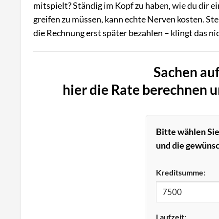
mitspielt? Ständig im Kopf zu haben, wie du dir ei
greifen zu müssen, kann echte Nerven kosten. Stel
die Rechnung erst später bezahlen – klingt das ni
Sachen auf
hier die Rate berechnen 
Bitte wählen Si
und die gewünsc
Kreditsumme:
Laufzeit: