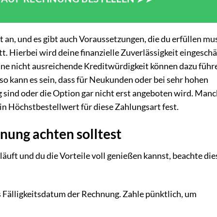
t an, und es gibt auch Voraussetzungen, die du erfüllen mu
t. Hierbei wird deine finanzielle Zuverlässigkeit eingeschä
ine nicht ausreichende Kreditwürdigkeit können dazu führ
so kann es sein, dass für Neukunden oder bei sehr hohen
sind oder die Option gar nicht erst angeboten wird. Man
n Höchstbestellwert für diese Zahlungsart fest.
nung achten solltest
äuft und du die Vorteile voll genießen kannst, beachte die
 Fälligkeitsdatum der Rechnung. Zahle pünktlich, um