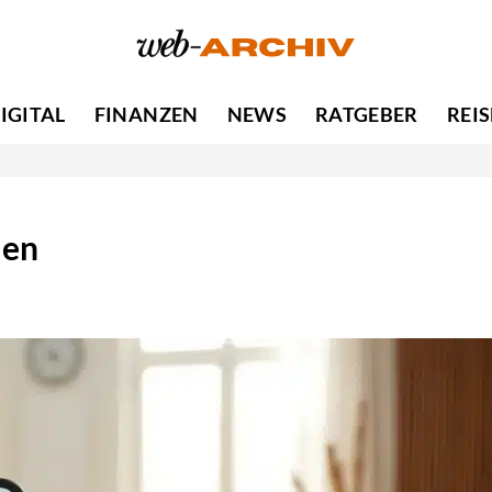
IGITAL
FINANZEN
NEWS
RATGEBER
REI
len