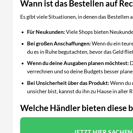
Wann ist das Bestellen auf Re
Es gibt viele Situationen, in denen das Bestellen 
Für Neukunden:
Viele Shops bieten Neukunde
Bei großen Anschaffungen:
Wenn du ein teure
du es in Ruhe begutachten, bevor das Geld flie
Wenn du deine Ausgaben planen möchtest:
D
verrechnen und so deine Budgets besser plane
Bei Unsicherheit über das Produkt:
Wenn du di
unsicher bist, kannst du ihn zu Hause in aller 
Welche Händler bieten diese 
JETZT HIER SACHE