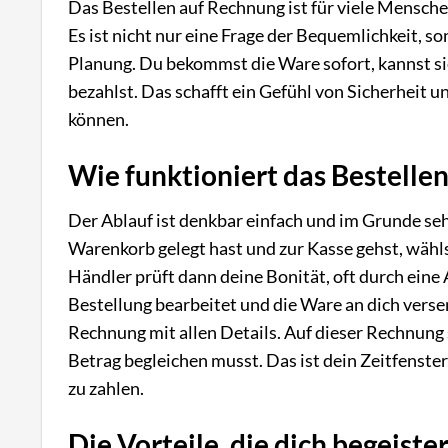
Das Bestellen auf Rechnung ist für viele Mensch
Es ist nicht nur eine Frage der Bequemlichkeit, so
Planung. Du bekommst die Ware sofort, kannst si
bezahlst. Das schafft ein Gefühl von Sicherheit 
können.
Wie funktioniert das Bestelle
Der Ablauf ist denkbar einfach und im Grunde seh
Warenkorb gelegt hast und zur Kasse gehst, wähls
Händler prüft dann deine Bonität, oft durch eine 
Bestellung bearbeitet und die Ware an dich verse
Rechnung mit allen Details. Auf dieser Rechnung 
Betrag begleichen musst. Das ist dein Zeitfenster,
zu zahlen.
Die Vorteile, die dich begeist