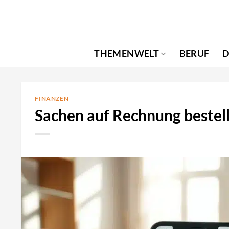
Zum
Inhalt
springen
THEMENWELT
BERUF
D
FINANZEN
Sachen auf Rechnung bestel