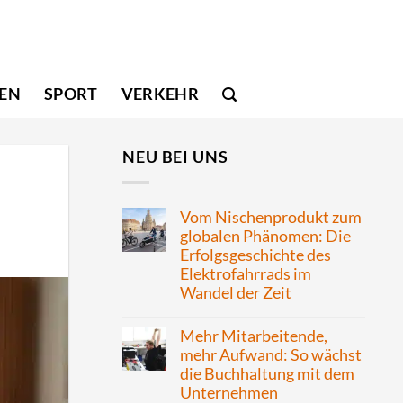
SEN
SPORT
VERKEHR
NEU BEI UNS
Vom Nischenprodukt zum
globalen Phänomen: Die
Erfolgsgeschichte des
Elektrofahrrads im
Wandel der Zeit
Mehr Mitarbeitende,
mehr Aufwand: So wächst
die Buchhaltung mit dem
Unternehmen