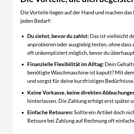
Die Vorteile liegen auf der Hand und machen das 
jeden Bedarf:
Du siehst, bevor du zahlst:
Das ist vielleicht 
anprobieren oder ausgiebig testen, ohne dass d
oft unkompliziert möglich, bevor du überhaupt
Finanzielle Flexibilität im Alltag:
Dein Gehalts
benötigte Waschmaschine ist kaputt? Mit dem
und sorgst für deine kurzfristigen Bedürfnisse
Keine Vorkasse, keine direkten Abbuchunge
hinterlassen. Die Zahlung erfolgt erst später
Einfache Retouren:
Sollte ein Artikel doch ni
Retoure bei Zahlung auf Rechnung oft einfache