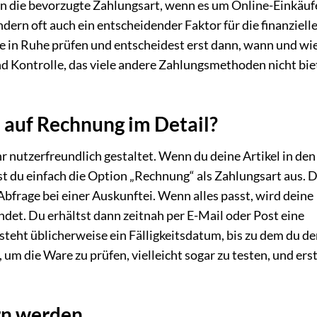
en die bevorzugte Zahlungsart, wenn es um Online-Einkäuf
ndern oft auch ein entscheidender Faktor für die finanziell
e in Ruhe prüfen und entscheidest erst dann, wann und wi
und Kontrolle, das viele andere Zahlungsmethoden nicht bi
n auf Rechnung im Detail?
r nutzerfreundlich gestaltet. Wenn du deine Artikel in den
t du einfach die Option „Rechnung“ als Zahlungsart aus. 
Abfrage bei einer Auskunftei. Wenn alles passt, wird deine
ndet. Du erhältst dann zeitnah per E-Mail oder Post eine
steht üblicherweise ein Fälligkeitsdatum, bis zu dem du d
 um die Ware zu prüfen, vielleicht sogar zu testen, und ers
ern werden