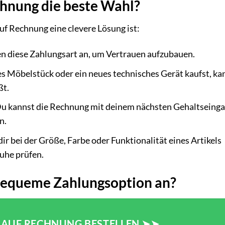
chnung die beste Wahl?
auf Rechnung eine clevere Lösung ist:
n diese Zahlungsart an, um Vertrauen aufzubauen.
s Möbelstück oder ein neues technisches Gerät kaufst, ka
ßt.
u kannst die Rechnung mit deinem nächsten Gehaltseing
n.
r bei der Größe, Farbe oder Funktionalität eines Artikels
Ruhe prüfen.
bequeme Zahlungsoption an?
N AUF RECHNUNG BESTELLEN ➤➤