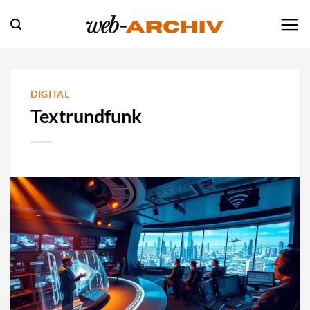
Zum
Inhalt
springen
DIGITAL
Textrundfunk