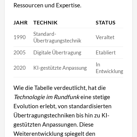
Ressourcen und Expertise.
JAHR
TECHNIK
STATUS
Standard-
1990
Veraltet
Übertragungstechnik
2005
Digitale Übertragung
Etabliert
In
2020
KI-gestützte Anpassung
Entwicklung
Wie die Tabelle verdeutlicht, hat die
Technologie im Rundfunk
eine stetige
Evolution erlebt, von standardisierten
Übertragungstechniken bis hin zu KI-
gestützten Anpassungen. Diese
Weiterentwicklung spiegelt den