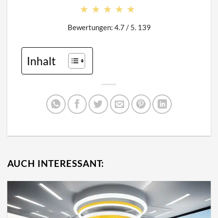
★★★★★
★★★★★
Bewertungen: 4.7 / 5. 139
Inhalt
AUCH INTERESSANT: