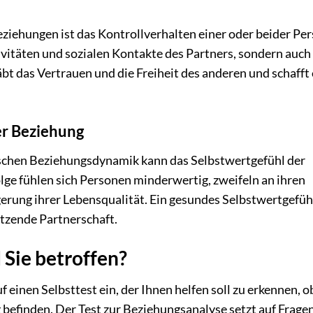
ziehungen ist das Kontrollverhalten einer oder beider Pe
ivitäten und sozialen Kontakte des Partners, sondern auch
äbt das Vertrauen und die Freiheit des anderen und schafft 
er Beziehung
xischen Beziehungsdynamik kann das Selbstwertgefühl der
olge fühlen sich Personen minderwertig, zweifeln an ihren
erung ihrer Lebensqualität. Ein gesundes Selbstwertgefühl
ützende Partnerschaft.
 Sie betroffen?
 einen Selbsttest ein, der Ihnen helfen soll zu erkennen, o
 befinden. Der Test zur Beziehungsanalyse setzt auf Frage