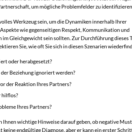
artnerschaft, um mögliche Problemfelder zu identifizieren
volles Werkzeug sein, um die Dynamiken innerhalb Ihrer
t Aspekte wie gegenseitigen Respekt, Kommunikation und
n im Gleichgewicht sein sollten. Zur Durchführung dieses 
ktieren Sie, wie oft Sie sich in diesen Szenarien wiederfin
siert oder herabgesetzt?
n der Beziehung ignoriert werden?
r der Reaktion Ihres Partners?
 hilflos?
obleme Ihres Partners?
nn Ihnen wichtige Hinweise darauf geben, ob negative Mus
t keine endgültige Diagnose, aber er kann ein erster Schrit