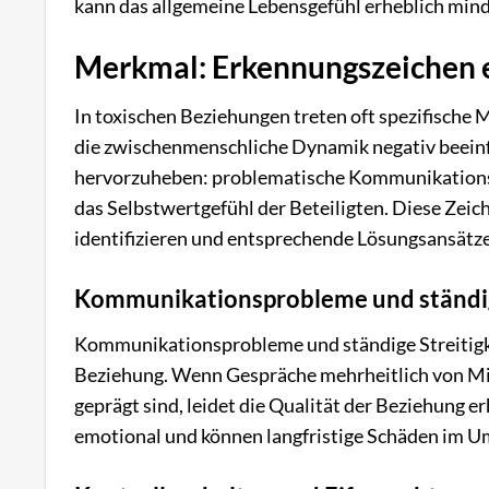
kann das allgemeine Lebensgefühl erheblich mind
Merkmal: Erkennungszeichen e
In toxischen Beziehungen treten oft spezifische
die zwischenmenschliche Dynamik negativ beeinfl
hervorzuheben: problematische Kommunikationsm
das Selbstwertgefühl der Beteiligten. Diese Zeic
identifizieren und entsprechende Lösungsansätze
Kommunikationsprobleme und ständig
Kommunikationsprobleme und ständige Streitigkei
Beziehung. Wenn Gespräche mehrheitlich von Mi
geprägt sind, leidet die Qualität der Beziehung e
emotional und können langfristige Schäden im U