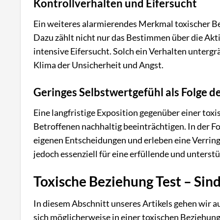
Kontrollverhalten und Eifersucht
Ein weiteres alarmierendes Merkmal toxischer Be
Dazu zählt nicht nur das Bestimmen über die Akt
intensive Eifersucht. Solch ein Verhalten untergr
Klima der Unsicherheit und Angst.
Geringes Selbstwertgefühl als Folge d
Eine langfristige Exposition gegenüber einer to
Betroffenen nachhaltig beeinträchtigen. In der F
eigenen Entscheidungen und erleben eine Verring
jedoch essenziell für eine erfüllende und unterst
Toxische Beziehung Test – Sind
In diesem Abschnitt unseres Artikels gehen wir auf
sich möglicherweise in einer toxischen Beziehung