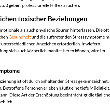
toß geben, professionelle Hilfe zu suchen.
eichen toxischer Beziehungen
otionale als auch physische Spuren hinterlassen. Die oft
schen
Gesundheit
und die auftretenden Stresssymptome m
 unterschiedlichen Anzeichen erforderlich. Inwiefern
ung sich auch körperlich manifestieren können, wird im
symptome
ziehung ist oft durch anhaltenden Stress gekennzeichnet,
. Betroffene Personen erleben häufig eine tiefe Müdigkeit,
ann. Diese Art der Erschöpfung beeinträchtigt die täglich
eblich.