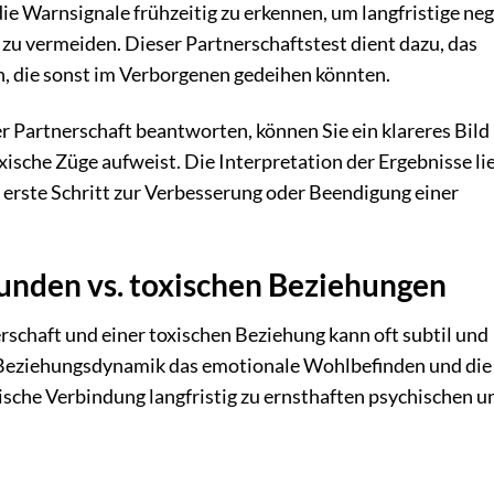
 die Warnsignale frühzeitig zu erkennen, um langfristige ne
u vermeiden. Dieser Partnerschaftstest dient dazu, das
, die sonst im Verborgenen gedeihen könnten.
r Partnerschaft beantworten, können Sie ein klareres Bild
xische Züge aufweist. Die Interpretation der Ergebnisse li
r erste Schritt zur Verbesserung oder Beendigung einer
unden vs. toxischen Beziehungen
schaft und einer toxischen Beziehung kann oft subtil und
 Beziehungsdynamik das emotionale Wohlbefinden und die
xische Verbindung langfristig zu ernsthaften psychischen u