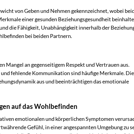
hgewicht von Geben und Nehmen gekennzeichnet, wobei bei
. Merkmale einer gesunden Beziehungsgesundheit beinhalt
nd die Fähigkeit, Unabhängigkeit innerhalb der Beziehun
hlbefinden bei beiden Partnern.
nen Mangel an gegenseitigem Respekt und Vertrauen aus.
g und fehlende Kommunikation sind häufige Merkmale. Di
ziehungsdynamik aus und beeinträchtigen das emotionale
gen auf das Wohlbefinden
gativen emotionalen und körperlichen Symptomen verursa
ortwährende Gefühl, in einer angespannten Umgebung zu se