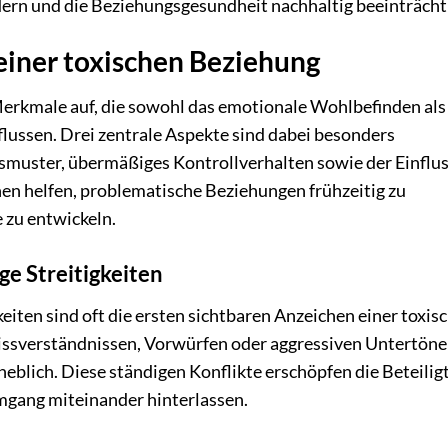
ern und die Beziehungsgesundheit nachhaltig beeinträcht
iner toxischen Beziehung
 Merkmale auf, die sowohl das emotionale Wohlbefinden als
ussen. Drei zentrale Aspekte sind dabei besonders
uster, übermäßiges Kontrollverhalten sowie der Einflus
hen helfen, problematische Beziehungen frühzeitig zu
 zu entwickeln.
e Streitigkeiten
ten sind oft die ersten sichtbaren Anzeichen einer toxis
ssverständnissen, Vorwürfen oder aggressiven Untertön
rheblich. Diese ständigen Konflikte erschöpfen die Beteilig
mgang miteinander hinterlassen.