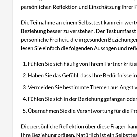
persönlichen Reflektion und Einschätzung Ihrer P
Die Teilnahme an einem Selbsttest kann ein wert
Beziehung besser zu verstehen. Der Test umfass
persönliche Freiheit, die in gesunden Beziehunge
lesen Sie einfach die folgenden Aussagen und refle
Fühlen Sie sich häufig von Ihrem Partner kriti
Haben Sie das Gefühl, dass Ihre Bedürfnisse i
Vermeiden Sie bestimmte Themen aus Angst vo
Fühlen Sie sich in der Beziehung gefangen oder
Übernehmen Sie die Verantwortung für die Pr
Die persönliche Reflektion über diese Fragen ka
Ihre Beziehung prägen. Natürlich ist ein Selbsttes