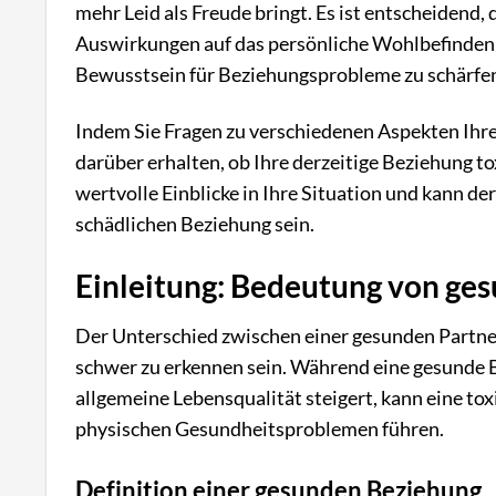
mehr Leid als Freude bringt. Es ist entscheidend,
Auswirkungen auf das persönliche Wohlbefinden z
Bewusstsein für Beziehungsprobleme zu schärfen
Indem Sie Fragen zu verschiedenen Aspekten Ihre
darüber erhalten, ob Ihre derzeitige Beziehung to
wertvolle Einblicke in Ihre Situation und kann de
schädlichen Beziehung sein.
Einleitung: Bedeutung von ges
Der Unterschied zwischen einer gesunden Partner
schwer zu erkennen sein. Während eine gesunde
allgemeine Lebensqualität steigert, kann eine to
physischen Gesundheitsproblemen führen.
Definition einer gesunden Beziehung