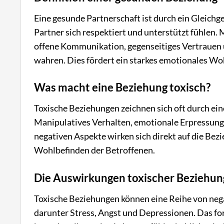
Eine gesunde Partnerschaft ist durch ein Gleic
Partner sich respektiert und unterstützt fühlen
offene Kommunikation, gegenseitiges Vertrauen u
wahren. Dies fördert ein starkes emotionales Wo
Was macht eine Beziehung toxisch?
Toxische Beziehungen zeichnen sich oft durch ei
Manipulatives Verhalten, emotionale Erpressun
negativen Aspekte wirken sich direkt auf die Be
Wohlbefinden der Betroffenen.
Die Auswirkungen toxischer Beziehun
Toxische Beziehungen können eine Reihe von ne
darunter Stress, Angst und Depressionen. Das f