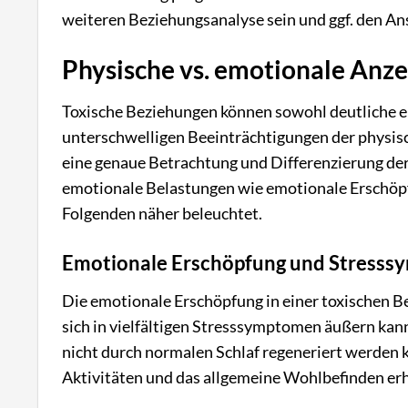
weiteren Beziehungsanalyse sein und ggf. den Ans
Physische vs. emotionale Anz
Toxische Beziehungen können sowohl deutliche em
unterschwelligen Beeinträchtigungen der physi
eine genaue Betrachtung und Differenzierung der
emotionale Belastungen wie emotionale Erschöpf
Folgenden näher beleuchtet.
Emotionale Erschöpfung und Stress
Die emotionale Erschöpfung in einer toxischen Be
sich in vielfältigen Stresssymptomen äußern kann
nicht durch normalen Schlaf regeneriert werden k
Aktivitäten und das allgemeine Wohlbefinden erh