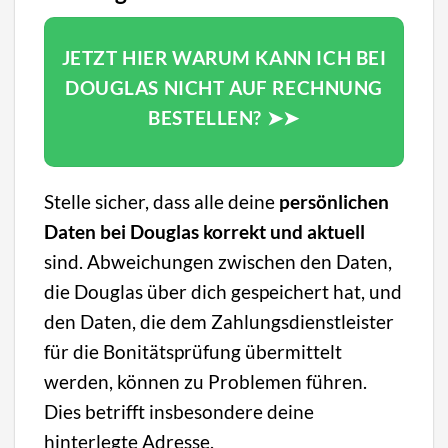
JETZT HIER WARUM KANN ICH BEI
DOUGLAS NICHT AUF RECHNUNG
BESTELLEN? ➤➤
Stelle sicher, dass alle deine
persönlichen
Daten bei Douglas korrekt und aktuell
sind. Abweichungen zwischen den Daten,
die Douglas über dich gespeichert hat, und
den Daten, die dem Zahlungsdienstleister
für die Bonitätsprüfung übermittelt
werden, können zu Problemen führen.
Dies betrifft insbesondere deine
hinterlegte Adresse.