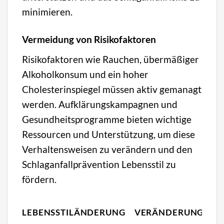
minimieren.
Vermeidung von Risikofaktoren
Risikofaktoren wie Rauchen, übermäßiger
Alkoholkonsum und ein hoher
Cholesterinspiegel müssen aktiv gemanagt
werden. Aufklärungskampagnen und
Gesundheitsprogramme bieten wichtige
Ressourcen und Unterstützung, um diese
Verhaltensweisen zu verändern und den
Schlaganfallprävention Lebensstil zu
fördern.
EF
LEBENSSTILÄNDERUNG
VERÄNDERUNG
S