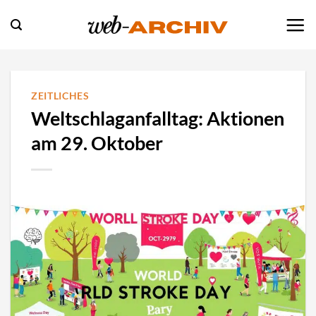
Zum
Inhalt
springen
ZEITLICHES
Weltschlaganfalltag: Aktionen
am 29. Oktober