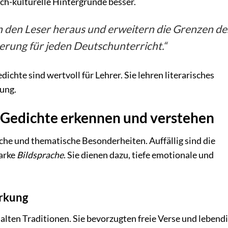
ch-kulturelle Hintergründe besser.
n den Leser heraus und erweitern die Grenzen de
herung für jeden Deutschunterricht.“
ichte sind wertvoll für Lehrer. Sie lehren literarisches
ung.
 Gedichte erkennen und verstehen
sche und thematische Besonderheiten. Auffällig sind die
arke
Bildsprache
. Sie dienen dazu, tiefe emotionale und
irkung
alten Traditionen. Sie bevorzugten freie Verse und lebend