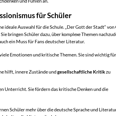
chdenken und Fühlen an.
ssionismus für Schüler
e ideale Auswahl für die Schule. „Der Gott der Stadt“ von
e. Sie bringen Schüler dazu, über komplexe Themen nachzu
auch ein Muss für Fans deutscher Literatur.
ele Emotionen und kritische Themen. Sie sind wichtig für
he hilft, innere Zustände und
gesellschaftliche Kritik
zu
en Unterricht. Sie fördern das kritische Denken und die
rnen Schüler mehr über die deutsche Sprache und Literatur