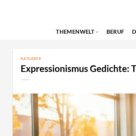
Zum
Inhalt
springen
THEMENWELT
BERUF
D
RATGEBER
Expressionismus Gedichte: T