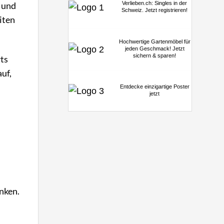
Verlieben.ch: Singles in der
e und
Schweiz. Jetzt registrieren!
eiten
Hochwertige Gartenmöbel für
jeden Geschmack! Jetzt
sichern & sparen!
rts
uf,
Entdecke einzigartige Poster
jetzt
enken.