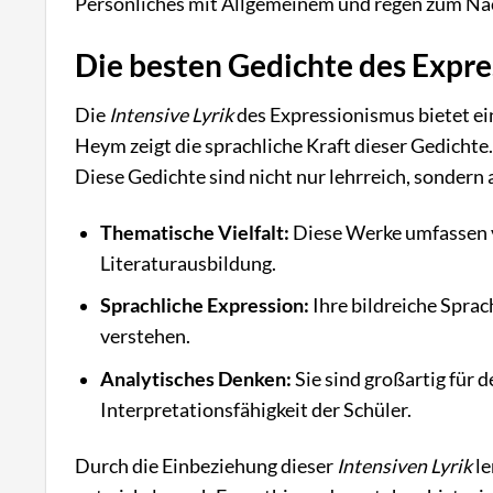
Persönliches mit Allgemeinem und regen zum Na
Die besten Gedichte des Expre
Die
Intensive Lyrik
des Expressionismus bietet ein
Heym zeigt die sprachliche Kraft dieser Gedicht
Diese Gedichte sind nicht nur lehrreich, sondern 
Thematische Vielfalt:
Diese Werke umfassen vi
Literaturausbildung.
Sprachliche Expression:
Ihre bildreiche Sprac
verstehen.
Analytisches Denken:
Sie sind großartig für d
Interpretationsfähigkeit der Schüler.
Durch die Einbeziehung dieser
Intensiven Lyrik
le