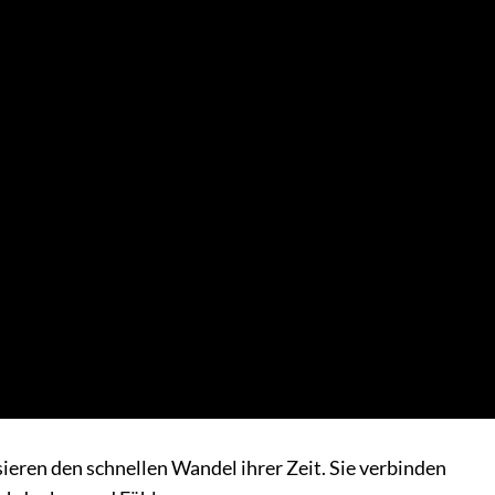
sieren den schnellen Wandel ihrer Zeit. Sie verbinden