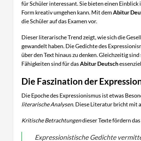
für Schüler interessant. Sie bieten einen Einblic
Form kreativ umgehen kann. Mit dem
Abitur Deu
die Schüler auf das Examen vor.
Dieser literarische Trend zeigt, wie sich die Ges
gewandelt haben. Die Gedichte des Expressionismu
über den Text hinaus zu denken. Gleichzeitig sind
Fähigkeiten sind für das
Abitur Deutsch
essenziel
Die Faszination der Expressio
Die Epoche des Expressionismus ist etwas Beson
literarische Analysen
. Diese Literatur bricht mit
Kritische Betrachtungen
dieser Texte fördern das
Expressionistische Gedichte vermitte