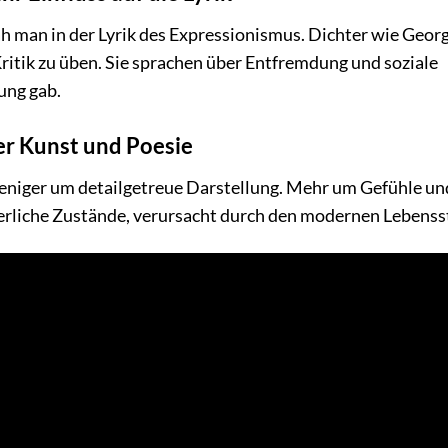
ah man in der Lyrik des Expressionismus. Dichter wie Georg
ritik zu üben. Sie sprachen über Entfremdung und soziale
ung gab.
er Kunst und Poesie
weniger um detailgetreue Darstellung. Mehr um Gefühle un
erliche Zustände, verursacht durch den modernen Lebensst