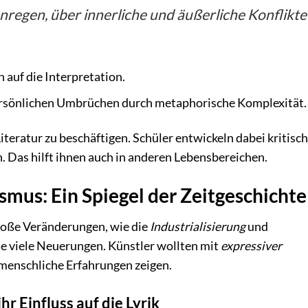
regen, über innerliche und äußerliche Konflikte
auf die Interpretation.
persönlichen Umbrüchen durch metaphorische Komplexität.
 Literatur zu beschäftigen. Schüler entwickeln dabei kritisc
n. Das hilft ihnen auch in anderen Lebensbereichen.
smus: Ein Spiegel der Zeitgeschichte
roße Veränderungen, wie die
Industrialisierung
und
e viele Neuerungen. Künstler wollten mit
expressiver
 menschliche Erfahrungen zeigen.
r Einfluss auf die Lyrik