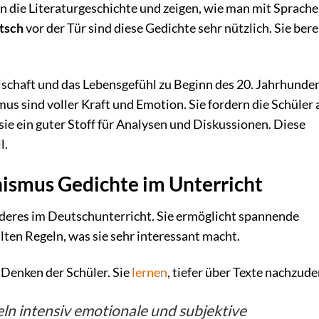
k in die Literaturgeschichte und zeigen, wie man mit Sprach
tsch
vor der Tür sind diese Gedichte sehr nützlich. Sie ber
ellschaft und das Lebensgefühl zu Beginn des 20. Jahrhunde
s sind voller Kraft und Emotion. Sie fordern die Schüler a
 sie ein guter Stoff für Analysen und Diskussionen. Diese
l.
nismus Gedichte im Unterricht
deres im Deutschunterricht. Sie ermöglicht spannende
 alten Regeln, was sie sehr interessant macht.
 Denken der Schüler. Sie
lernen
, tiefer über Texte nachzud
ln intensiv emotionale und subjektive