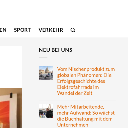
SEN
SPORT
VERKEHR
NEU BEI UNS
Vom Nischenprodukt zum
globalen Phänomen: Die
Erfolgsgeschichte des
Elektrofahrrads im
Wandel der Zeit
Mehr Mitarbeitende,
mehr Aufwand: So wächst
die Buchhaltung mit dem
Unternehmen