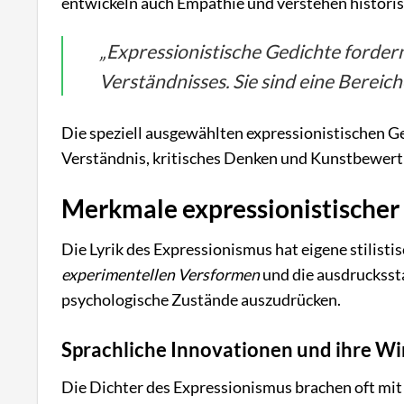
entwickeln auch Empathie und verstehen historis
„Expressionistische Gedichte forder
Verständnisses. Sie sind eine Bereic
Die speziell ausgewählten expressionistischen Ged
Verständnis, kritisches Denken und Kunstbewert
Merkmale expressionistischer
Die Lyrik des Expressionismus hat eigene stilisti
experimentellen Versformen
und die ausdrucksst
psychologische Zustände auszudrücken.
Sprachliche Innovationen und ihre W
Die Dichter des Expressionismus brachen oft mit 