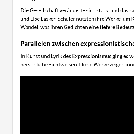
Die Gesellschaft veränderte sich stark, und das s
und Else Lasker-Schüler nutzten ihre Werke, um K
Wandel, was ihren Gedichten eine tiefere Bedeut
Parallelen zwischen expressionistisch
In Kunst und Lyrik des Expressionismus ging es 
persönliche Sichtweisen. Diese Werke zeigen inn