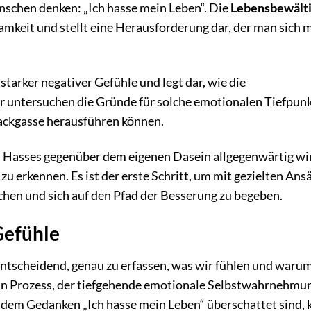
enschen denken: „Ich hasse mein Leben“. Die
Lebensbewält
mkeit und stellt eine Herausforderung dar, der man sich m
 starker negativer Gefühle und legt dar, wie die
r untersuchen die Gründe für solche emotionalen Tiefpun
 Sackgasse herausführen können.
 Hasses gegenüber dem eigenen Dasein allgegenwärtig wir
u erkennen. Es ist der erste Schritt, um mit gezielten Ans
chen und sich auf den Pfad der Besserung zu begeben.
 Gefühle
entscheidend, genau zu erfassen, was wir fühlen und waru
t ein Prozess, der tiefgehende emotionale Selbstwahrnehmu
 dem Gedanken „Ich hasse mein Leben“ überschattet sind, 