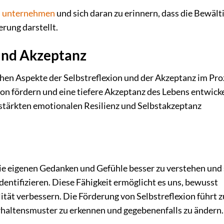
u
unternehmen
und sich daran zu erinnern, dass die Bewäl
erung darstellt.
 und Akzeptanz
chen Aspekte der Selbstreflexion und der Akzeptanz im Pro
on fördern und eine tiefere Akzeptanz des Lebens entwicke
estärkten emotionalen Resilienz und Selbstakzeptanz
die eigenen Gedanken und Gefühle besser zu verstehen und
dentifizieren. Diese Fähigkeit ermöglicht es uns, bewusst
ität verbessern. Die Förderung von Selbstreflexion führt z
erhaltensmuster zu erkennen und gegebenenfalls zu ändern.