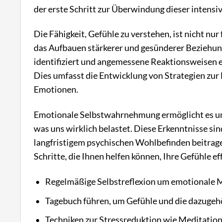
der erste Schritt zur Überwindung dieser intensi
Die Fähigkeit, Gefühle zu verstehen, ist nicht nur
das Aufbauen stärkerer und gesünderer Beziehu
identifiziert und angemessene Reaktionsweisen 
Dies umfasst die Entwicklung von Strategien zur
Emotionen.
Emotionale Selbstwahrnehmung ermöglicht es un
was uns wirklich belastet. Diese Erkenntnisse si
langfristigem psychischen Wohlbefinden beitrage
Schritte, die Ihnen helfen können, Ihre Gefühle ef
Regelmäßige Selbstreflexion um emotionale M
Tagebuch führen, um Gefühle und die dazugeh
Techniken zur Stressreduktion wie Meditatio