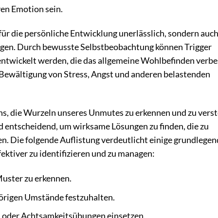
ven Emotion sein.
 für die persönliche Entwicklung unerlässlich, sondern auch
ngen. Durch bewusste Selbstbeobachtung können Trigger
entwickelt werden, die das allgemeine Wohlbefinden verbe
 Bewältigung von Stress, Angst und anderen belastenden
s, die Wurzeln unseres Unmutes zu erkennen und zu vers
nd entscheidend, um wirksame Lösungen zu finden, die zu
n. Die folgende Auflistung verdeutlicht einige grundlege
fektiver zu identifizieren und zu managen:
uster zu erkennen.
örigen Umstände festzuhalten.
n oder Achtsamkeitsübungen einsetzen.