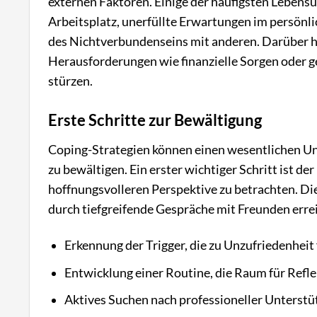
externen Faktoren. Einige der häufigsten Leben
Arbeitsplatz, unerfüllte Erwartungen im persönli
des Nichtverbundenseins mit anderen. Darüber 
Herausforderungen wie finanzielle Sorgen oder 
stürzen.
Erste Schritte zur Bewältigung
Coping-Strategien können einen wesentlichen Un
zu bewältigen. Ein erster wichtiger Schritt ist de
hoffnungsvolleren Perspektive zu betrachten. Di
durch tiefgreifende Gespräche mit Freunden erre
Erkennung der Trigger, die zu Unzufriedenheit
Entwicklung einer Routine, die Raum für Refle
Aktives Suchen nach professioneller Unterst