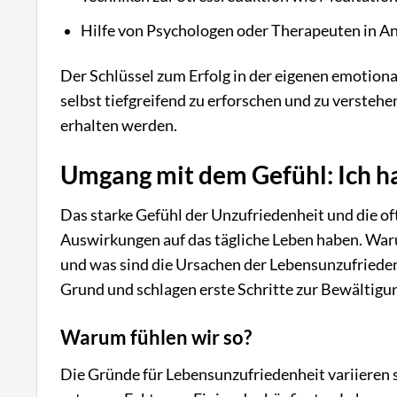
Hilfe von Psychologen oder Therapeuten in 
Der Schlüssel zum Erfolg in der eigenen emotion
selbst tiefgreifend zu erforschen und zu versteh
erhalten werden.
Umgang mit dem Gefühl: Ich h
Das starke Gefühl der Unzufriedenheit und die o
Auswirkungen auf das tägliche Leben haben. War
und was sind die Ursachen der Lebensunzufrieden
Grund und schlagen erste Schritte zur Bewältigun
Warum fühlen wir so?
Die Gründe für Lebensunzufriedenheit variieren 