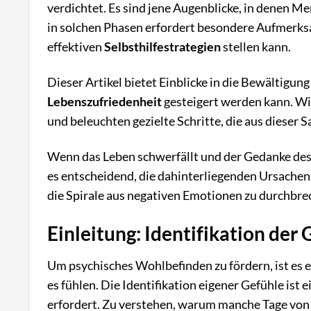
verdichtet. Es sind jene Augenblicke, in denen M
in solchen Phasen erfordert besondere Aufmerksa
effektiven
Selbsthilfestrategien
stellen kann.
Dieser Artikel bietet Einblicke in die Bewältigung
Lebenszufriedenheit
gesteigert werden kann. Wi
und beleuchten gezielte Schritte, die aus dieser
Wenn das Leben schwerfällt und der Gedanke des
es entscheidend, die dahinterliegenden Ursachen z
die Spirale aus negativen Emotionen zu durchbre
Einleitung: Identifikation der
Um psychisches Wohlbefinden zu fördern, ist es 
es fühlen. Die Identifikation eigener Gefühle is
erfordert. Zu verstehen, warum manche Tage von