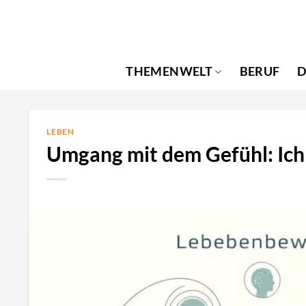
Zum
Inhalt
springen
THEMENWELT
BERUF
D
LEBEN
Umgang mit dem Gefühl: Ich