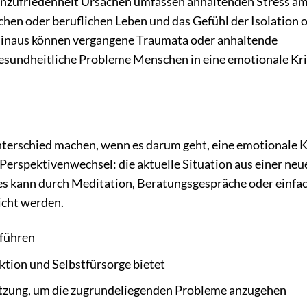
sunzufriedenheit Ursachen umfassen anhaltenden Stress a
chen oder beruflichen Leben und das Gefühl der Isolation 
hinaus können vergangene Traumata oder anhaltende
gesundheitliche Probleme Menschen in eine emotionale Kr
terschied machen, wenn es darum geht, eine emotionale K
r Perspektivenwechsel: die aktuelle Situation aus einer neu
es kann durch Meditation, Beratungsgespräche oder einfa
icht werden.
 führen
ktion und Selbstfürsorge bietet
ützung, um die zugrundeliegenden Probleme anzugehen