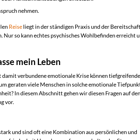
Anspruch nehmen.
alen
Reise
liegt in der ständigen Praxis und der Bereitschaft
en. Nur so kann echtes psychisches Wohlbefinden erreicht 
asse mein Leben
ft damit verbundene emotionale Krise können tiefgreifend
um geraten viele Menschen in solche emotionale Tiefpunk
heit? In diesem Abschnitt gehen wir diesen Fragen auf de
g vor.
stark und sind oft eine Kombination aus persönlichen und