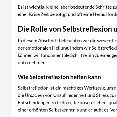
Es ist wichtig, kleine, aber bedeutende Schritte z
einer Krise Zeit benötigt und oft eine Herausford
Die Rolle von Selbstreflexion
In diesem Abschnitt beleuchten wir die wesentli
der emotionalen Heilung. Indem wir Selbstreflexi
können wir fundamentale Schritte hin zu einer g
unternehmen.
Wie Selbstreflexion helfen kann
Selbstreflexion ist ein mächtiges Werkzeug, um 
die Ursachen von Unzufriedenheit und Stress zu i
Entscheidungen zu treffen, die unsere Lebensqual
einer erhöhten Selbstkenntnis und erlaubt es, V