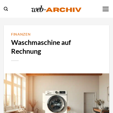
Zum
Inhalt
springen
FINANZEN
Waschmaschine auf
Rechnung