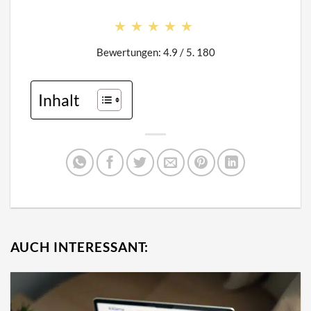
★★★★★
★★★★★
Bewertungen: 4.9 / 5. 180
Inhalt
AUCH INTERESSANT: