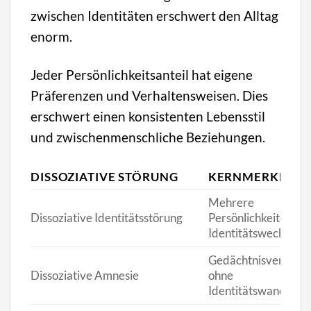
zwischen Identitäten erschwert den Alltag
enorm.
Jeder Persönlichkeitsanteil hat eigene
Präferenzen und Verhaltensweisen. Dies
erschwert einen konsistenten Lebensstil
und zwischenmenschliche Beziehungen.
DISSOZIATIVE STÖRUNG
KERNMERKMAL
Mehrere
Dissoziative Identitätsstörung
Persönlichkeiten,
Identitätswechsel
Gedächtnisverlust
Dissoziative Amnesie
ohne
Identitätswandel