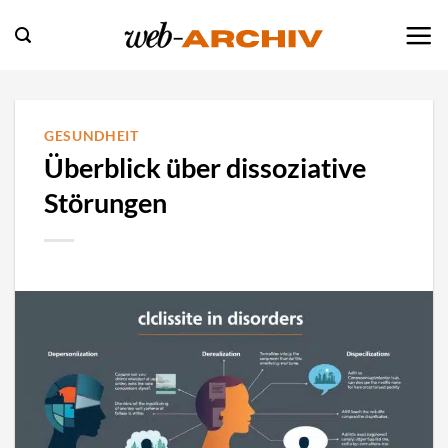
Zum
Inhalt
springen
GESUNDHEIT
Überblick über dissoziative
Störungen